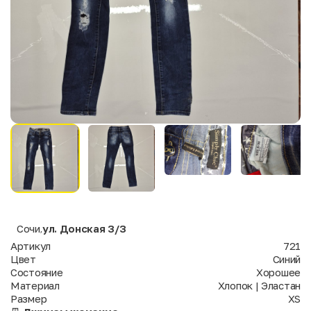
Сочи
ул. Донская 3/3
,
Артикул
721
Цвет
Синий
Состояние
Хорошее
Материал
Хлопок | Эластан
Размер
XS